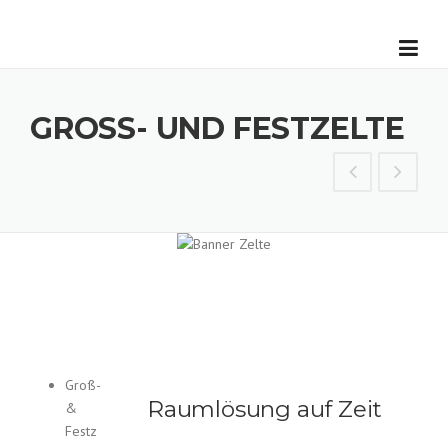
Skip
to
content
GROSS- UND FESTZELTE
Groß-
Raumlösung auf Zeit
&
Festz