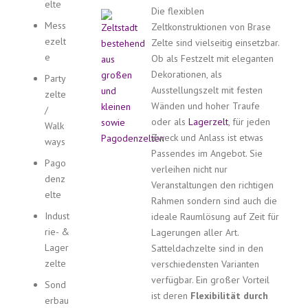
elte
Die flexiblen
Mess
Zeltkonstruktionen von Brase
ezelt
Zelte sind vielseitig einsetzbar.
e
Ob als Festzelt mit eleganten
Dekorationen, als
Party
Ausstellungszelt mit festen
zelte
Wänden und hoher Traufe
/
oder als
Lagerzelt
, für jeden
Walk
Zweck und Anlass ist etwas
ways
Passendes im Angebot. Sie
Pago
verleihen nicht nur
denz
Veranstaltungen den richtigen
elte
Rahmen sondern sind auch die
Indust
ideale Raumlösung auf Zeit für
rie- &
Lagerungen aller Art.
Lager
Satteldachzelte sind in den
zelte
verschiedensten Varianten
verfügbar. Ein großer Vorteil
Sond
ist deren
Flexibilität durch
erbau