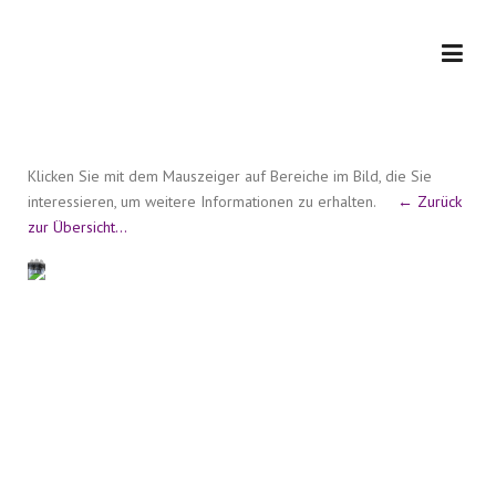
Skip
to
content
Klicken Sie mit dem Mauszeiger auf Bereiche im Bild, die Sie
interessieren, um weitere Informationen zu erhalten.
← Zurück
zur Übersicht…