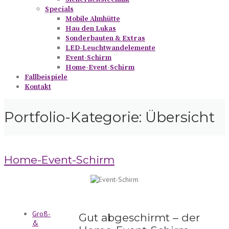
Specials
Mobile Almhütte
Hau den Lukas
Sonderbauten & Extras
LED-Leuchtwandelemente
Event-Schirm
Home-Event-Schirm
Fallbeispiele
Kontakt
Portfolio-Kategorie:
Übersicht
Home-Event-Schirm
Groß-
Gut abgeschirmt – der
&