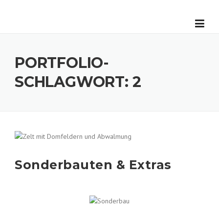
Skip
to
content
PORTFOLIO-
SCHLAGWORT:
2
Sonderbauten & Extras