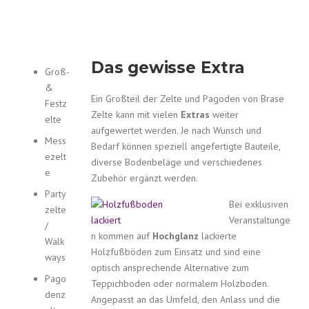
Das gewisse Extra
Groß-
&
Ein Großteil der Zelte und Pagoden von Brase
Festz
Zelte kann mit vielen
Extras
weiter
elte
aufgewertet werden. Je nach Wunsch und
Mess
Bedarf können speziell angefertigte Bauteile,
ezelt
diverse Bodenbeläge und verschiedenes
e
Zubehör ergänzt werden.
Party
Bei exklusiven
zelte
Veranstaltunge
/
n kommen auf
Hochglanz
lackierte
Walk
Holzfußböden zum Einsatz und sind eine
ways
optisch ansprechende Alternative zum
Pago
Teppichboden oder normalem Holzboden.
denz
Angepasst an das Umfeld, den Anlass und die